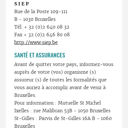
S I E P
Rue de la Poste 109-111
B - 1030 Bruxelles
Tél. + 32 (0)2 640 08 32
Fax + 32 (0)2 646 80 08
http://www.siep.be
SANTÉ ET ASSURANCES
Avant de quitter votre pays, informez-vous
auprès de votre (vos) organisme (s)
assureur (s) de toutes les formalités que
vous auriez à accomplir avant de venir à
Bruxelles.
Pour information : Mutuelle St Michel
Ixelles : rue Malibran 53B - 1050 Bruxelles
St-Gilles : Parvis de St-Gilles 16A B - 1060
Bruxelles