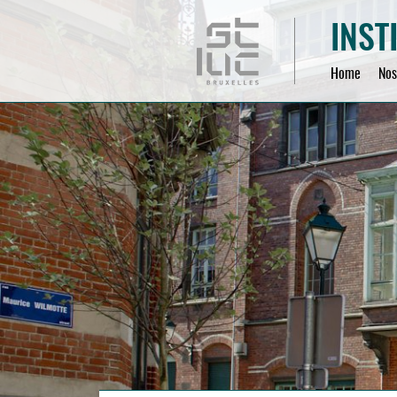
INST
Home
Nos