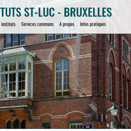
ITUTS ST-LUC - BRUXELLES
 instituts
Services communs
A propos
Infos pratiques